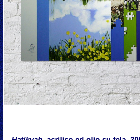
Hatikvah
, acrilico ed olio su tela, 