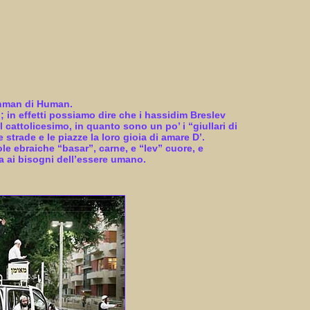
ahman di Human.
 in effetti possiamo dire che i hassidim Breslev
 cattolicesimo, in quanto sono un po’ i “giullari di
strade e le piazze la loro gioia di amare D’.
le ebraiche “basar”, carne, e “lev” cuore, e
ina ai bisogni dell’essere umano.