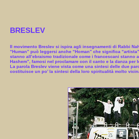
BRESLEV
Il movimento Breslev si ispira agli insegnamenti di Rabbi N
“Human” può leggersi anche “Homan” che significa “artista”;
stanno all’ebraismo tradizionale come i francescani stanno al
Hashem”, famosi nel proclamare con il canto e la danza per le 
La parola Breslev viene vista come una sintesi delle due paro
costituisce un po’ la sintesi della loro spiritualità molto vic