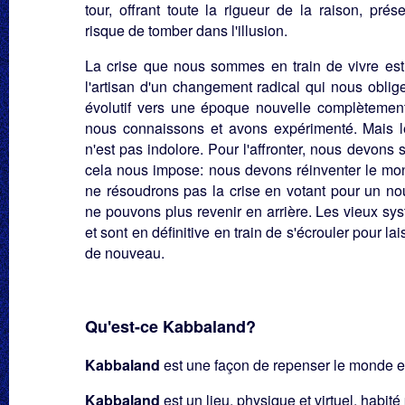
tour, offrant toute la rigueur de la raison, pré
risque de tomber dans l'illusion.
La crise que nous sommes en train de vivre est t
l'artisan d'un changement radical qui nous obli
évolutif vers une époque nouvelle complètement
nous connaissons et avons expérimenté. Mais 
n'est pas indolore. Pour l'affronter, nous devons s
cela nous impose: nous devons réinventer le mo
ne résoudrons pas la crise en votant pour un no
ne pouvons plus revenir en arrière. Les vieux sy
et sont en définitive en train de s'écrouler pour l
de nouveau.
Qu'est-ce Kabbaland?
Kabbaland
est une façon de repenser le monde et 
Kabbaland
est un lieu, physique et virtuel, habi