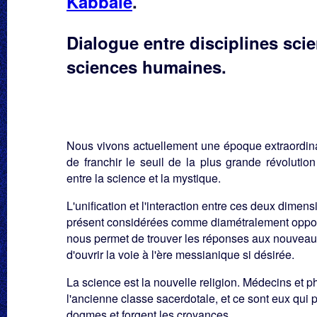
Kabbale
.
Dialogue entre disciplines scie
sciences humaines.
Nous vivons actuellement une époque extraordin
de franchir le seuil de la plus grande révolution 
entre la science et la mystique.
L'unification et l'interaction entre ces deux dimens
présent considérées comme diamétralement oppos
nous permet de trouver les réponses aux nouveaux
d'ouvrir la voie à l'ère messianique si désirée.
La science est la nouvelle religion. Médecins et 
l'ancienne classe sacerdotale, et ce sont eux qui
dogmes et forgent les croyances.