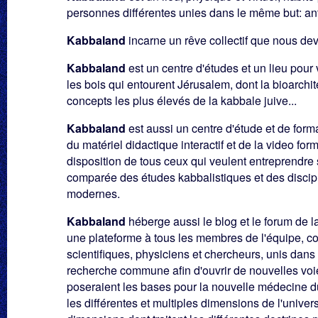
personnes différentes unies dans le même but: antic
Kabbaland
incarne un rêve collectif que nous de
Kabbaland
est un centre d'études et un lieu pour 
les bois qui entourent Jérusalem, dont la bioarchit
concepts les plus élevés de la kabbale juive...
Kabbaland
est aussi un centre d'étude et de form
du matériel didactique interactif et de la video for
disposition de tous ceux qui veulent entreprendr
comparée des études kabbalistiques et des discipl
modernes.
Kabbaland
héberge aussi le blog et le forum de l
une plateforme à tous les membres de l'équipe, c
scientifiques, physiciens et chercheurs, unis dans
recherche commune afin d'ouvrir de nouvelles voi
poseraient les bases pour la nouvelle médecine du
les différentes et multiples dimensions de l'univer