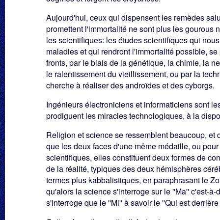
Aujourd'hui, ceux qui dispensent les remèdes salu
promettent l'immortalité ne sont plus les gourous ni
les scientifiques: les études scientifiques qui nous
maladies et qui rendront l'immortalité possible, se
fronts, par le biais de la génétique, la chimie, la n
le ralentissement du vieillissement, ou par la tec
cherche à réaliser des androïdes et des cyborgs.
Ingénieurs électroniciens et informaticiens sont 
prodiguent les miracles technologiques, à la dispo
Religion et science se ressemblent beaucoup, et d
que les deux faces d'une même médaille, ou pour 
scientifiques, elles constituent deux formes de c
de la réalité, typiques des deux hémisphères céré
termes plus kabbalistiques, en paraphrasant le Zo
qu'alors la science s'interroge sur le ''Ma'' c'est-à-di
s'interroge que le ''Mi'' à savoir le ''Qui est derrièr