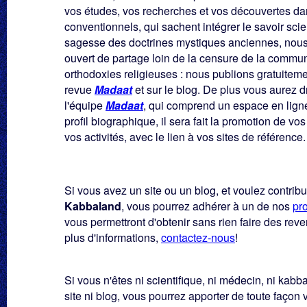
vos études, vos recherches et vos découvertes d
conventionnels, qui sachent intégrer le savoir sci
sagesse des doctrines mystiques anciennes, nous
ouvert de partage loin de la censure de la commun
orthodoxies religieuses : nous publions gratuiteme
revue
Madaat
et sur le blog. De plus vous aurez dro
l'équipe
Madaat
, qui comprend un espace en ligne 
profil biographique, il sera fait la promotion de vos
vos activités, avec le lien à vos sites de référence.
Si vous avez un site ou un blog, et voulez contribue
Kabbaland
, vous pourrez adhérer à un de nos
pr
vous permettront d'obtenir sans rien faire des reve
plus d'informations,
contactez-nous
!
Si vous n'êtes ni scientifique, ni médecin, ni kabbal
site ni blog, vous pourrez apporter de toute façon 