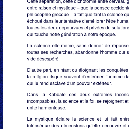
Cette séparation, cette dichotomie entre cerveau g
entre raison et mystique – que la pensée occidenta
philosophie grecque – a fait que tant la science que
échoué dans leur tentative d'améliorer l'être humai
toutes les deux dépourvues et privées de solutions 
qui touche notre génération à notre époque.
La science elle-même, sans donner de réponse
toutes ses recherches, abandonne l'homme qui s
vide désespéré.
D'autre part, en niant ou éloignant les conquêtes
la religion risque souvent d'enfermer l'homme d
qui le rend esclave d'un pouvoir extérieur.
Dans la Kabbale ces deux extrêmes inconcil
incompatibles, la science et la foi, se rejoignent 
unité harmonieuse.
La mystique éclaire la science et lui fait entr
intrinsèque des dimensions qu'elle découvre et 