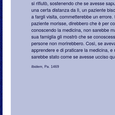
si rifiutò, sostenendo che se avesse sapu
una certa distanza da lì, un paziente b
a fargli visita, commetterebbe un errore. 
paziente morisse, direbbero che è per c
conoscendo la medicina, non sarebbe mai
sua famiglia gli mostrò che se conoscess
persone non morirebbero. Così, se aveva
apprendere e di praticare la medicina, e 
sarebbe stato come se avesse ucciso que
Ibidem,
Pa. 1469