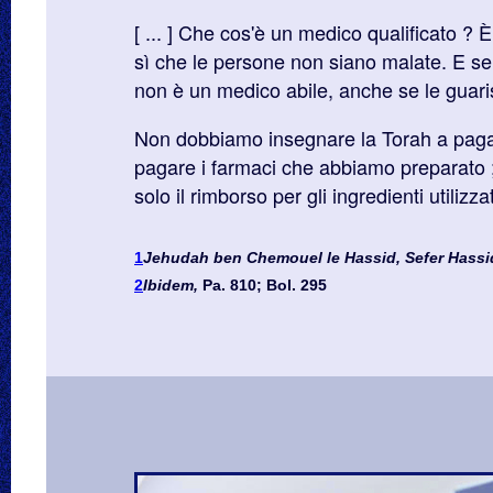
[ ... ] Che cos'è un medico qualificato ? 
sì che le persone non siano malate. E se 
non è un medico abile, anche se le guari
Non dobbiamo insegnare la Torah a paga
pagare i farmaci che abbiamo preparato ;
solo il rimborso per gli ingredienti utilizzat
1
Jehudah ben Chemouel le Hassid, Sefer Hassi
2
Ibidem,
Pa. 810; Bol. 295