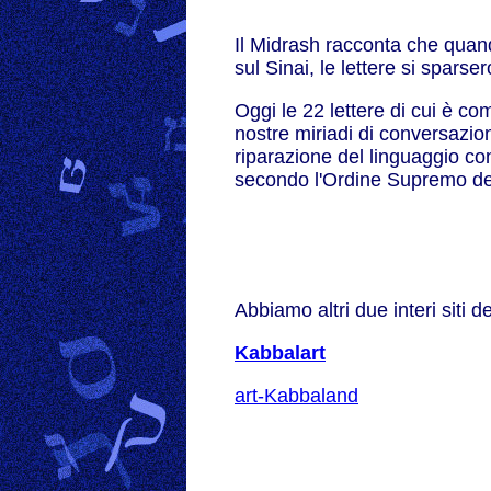
Il Midrash racconta che quan
sul Sinai, le lettere si sparse
Oggi le 22 lettere di cui è co
nostre miriadi di conversazioni
riparazione del linguaggio con
secondo l'Ordine Supremo del
Abbiamo altri due interi siti d
Kabbalart
art-Kabbaland