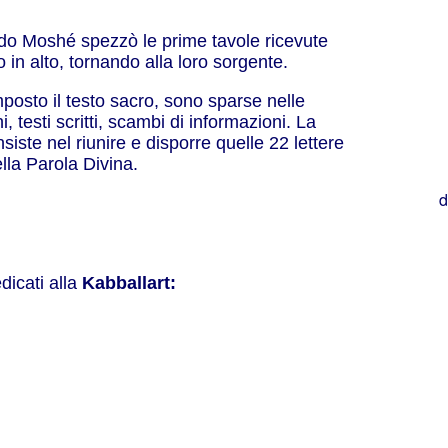
do Moshé spezzò le prime tavole ricevute
ro in alto, tornando alla loro sorgente.
mposto il testo sacro, sono sparse nelle
, testi scritti, scambi di informazioni. La
siste nel riunire e disporre quelle 22 lettere
la Parola Divina.
d
edicati alla
Kabballart: