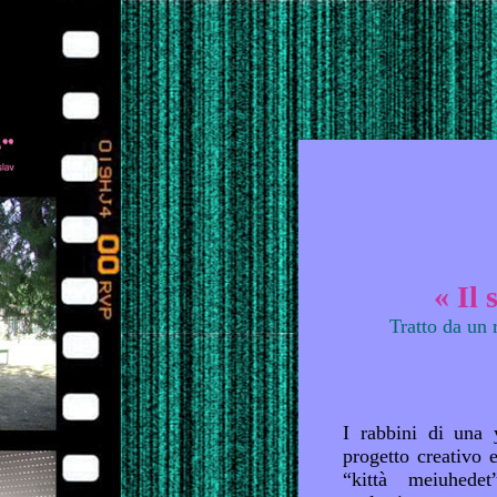
« Il 
Tratto da un 
I rabbini di una 
progetto creativo e
“kittà meiuhedet