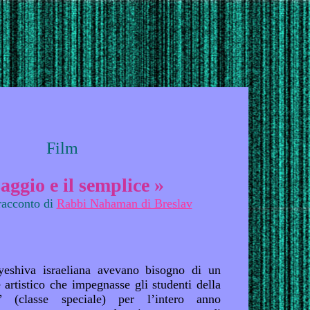
Film
saggio e il semplice »
racconto di
Rabbi Nahaman di Breslav
yeshiva israeliana avevano bisogno di un
 artistico che impegnasse gli studenti della
” (classe speciale) per l’intero anno