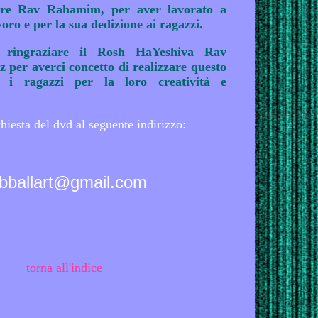
iare Rav Rahamim, per aver lavorato a
avoro e per la sua dedizione ai ragazzi.
e ringraziare il Rosh HaYeshiva Rav
per averci concetto di realizzare questo
i i ragazzi per la loro creatività e
chiesta del dvd al seguente indirizzo:
bballart@gmail.com
torna all'indice