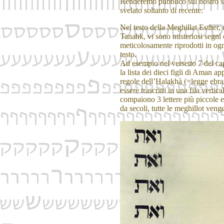
Renderemo pubblico sul nostro sit
svelato soltanto di recente:
Nel testo della Meghillat Esther, c
Tanahk, vi sono misteriosi segni
meticolosamente riprodotti in ogn
testo.
Ad esempio nel versetto 7 del ca
la lista dei dieci figli di Aman ap
regole dell’Halakhà (=legge ebra
essere trascritti in una fila vertica
compaiono 3 lettere più piccole e 
da secoli, tutte le meghillot veng