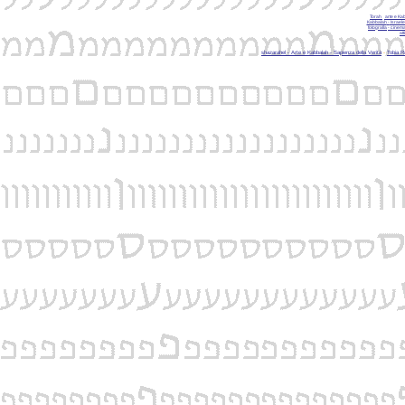
Torah
-
arte e Ka
Kab
balah
-
Israel
fotografia
- cinem
att
shazarahel - Arte e Kabbalah -
Sapienza della Verità
-
Tobia 