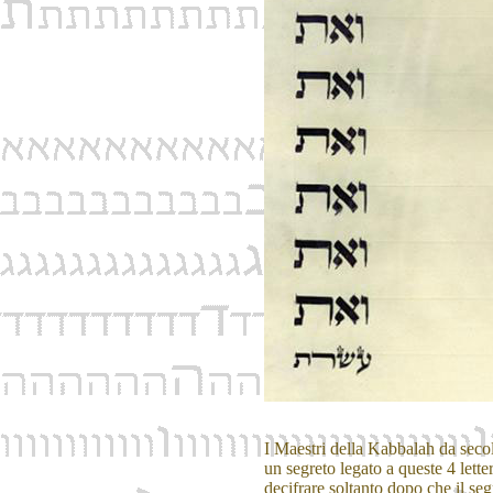
I Maestri della Kabbalah da secol
un segreto legato a queste 4 letter
decifrare soltanto dopo che il seg